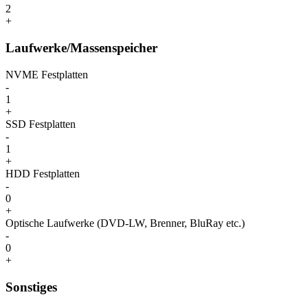
2
+
Laufwerke/Massenspeicher
NVME Festplatten
-
1
+
SSD Festplatten
-
1
+
HDD Festplatten
-
0
+
Optische Laufwerke (DVD-LW, Brenner, BluRay etc.)
-
0
+
Sonstiges