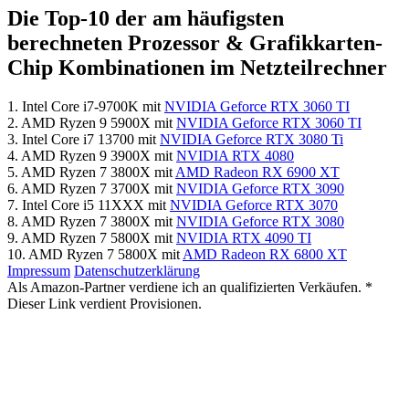
Die Top-10 der am häufigsten
berechneten Prozessor & Grafikkarten-
Chip Kombinationen im Netzteilrechner
1. Intel Core i7-9700K mit
NVIDIA Geforce RTX 3060 TI
2. AMD Ryzen 9 5900X mit
NVIDIA Geforce RTX 3060 TI
3. Intel Core i7 13700 mit
NVIDIA Geforce RTX 3080 Ti
4. AMD Ryzen 9 3900X mit
NVIDIA RTX 4080
5. AMD Ryzen 7 3800X mit
AMD Radeon RX 6900 XT
6. AMD Ryzen 7 3700X mit
NVIDIA Geforce RTX 3090
7. Intel Core i5 11XXX mit
NVIDIA Geforce RTX 3070
8. AMD Ryzen 7 3800X mit
NVIDIA Geforce RTX 3080
9. AMD Ryzen 7 5800X mit
NVIDIA RTX 4090 TI
10. AMD Ryzen 7 5800X mit
AMD Radeon RX 6800 XT
Impressum
Datenschutzerklärung
Als Amazon-Partner verdiene ich an qualifizierten Verkäufen. *
Dieser Link verdient Provisionen.